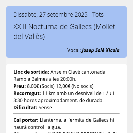
Dissabte, 27 setembre 2025 - Tots
XXIII Nocturna de Gallecs (Mollet
del Vallès)
Vocal:
Josep Solé Xicola
Lloc de sortida:
Anselm Clavé cantonada
Rambla Balmes a les 20:00h.
Preu:
8,00€ (Socis) 12,00€ (No socis)
Recorregut:
11 km amb un desnivell de ↑ / ↓ i
3:30 hores aproximadament. de durada.
Dificultat:
Sense
Cal portar:
Llanterna, a l'ermita de Gallecs hi
haurà control i aigua.