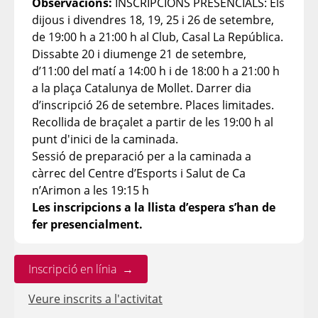
Observacions:
INSCRIPCIONS PRESENCIALS: Els
dijous i divendres 18, 19, 25 i 26 de setembre,
de 19:00 h a 21:00 h al Club, Casal La República.
Dissabte 20 i diumenge 21 de setembre,
d’11:00 del matí a 14:00 h i de 18:00 h a 21:00 h
a la plaça Catalunya de Mollet. Darrer dia
d’inscripció 26 de setembre. Places limitades.
Recollida de braçalet a partir de les 19:00 h al
punt d'inici de la caminada.
Sessió de preparació per a la caminada a
càrrec del Centre d’Esports i Salut de Ca
n’Arimon a les 19:15 h
Les inscripcions a la llista d’espera s’han de
fer presencialment.
Inscripció en línia →
Veure inscrits a l'activitat