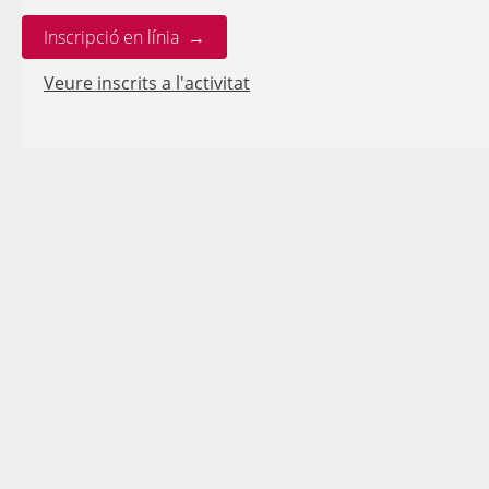
Inscripció en línia →
Veure inscrits a l'activitat