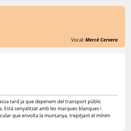
Vocal:
Mercè Cervera
assa tard ja que depenem del transport públic
a. Està senyalitzat amb les marques blanques i
ircular que envolta la muntanya, trepitjant el mínim