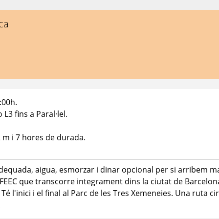
ca
:00h.
L3 fins a Paral·lel.
 m i 7 hores de durada.
dequada, aigua, esmorzar i dinar opcional per si arribem m
FEEC que transcorre integrament dins la ciutat de Barcelon
 l'inici i el final al Parc de les Tres Xemeneies. Una ruta c
.