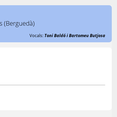
ls (Berguedà)
Vocals:
Toni Baldó i Bartomeu Butjosa