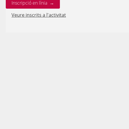
Inscripció en línia →
Veure inscrits a l'activitat