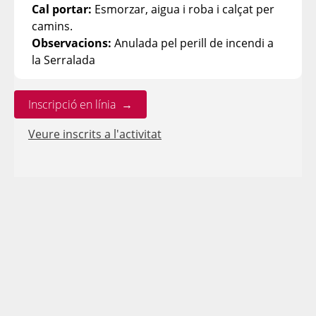
Cal portar:
Esmorzar, aigua i roba i calçat per
camins.
Observacions:
Anulada pel perill de incendi a
la Serralada
Inscripció en línia →
Veure inscrits a l'activitat