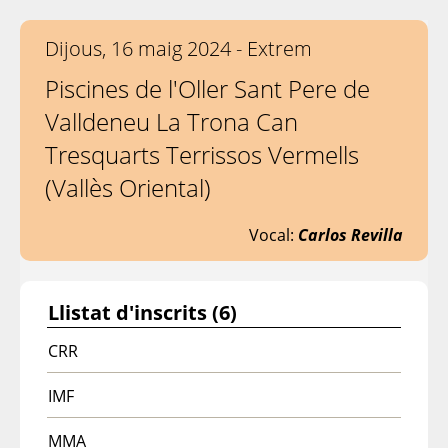
Dijous, 16 maig 2024 - Extrem
Piscines de l'Oller Sant Pere de
Valldeneu La Trona Can
Tresquarts Terrissos Vermells
(Vallès Oriental)
Vocal:
Carlos Revilla
Llistat d'inscrits (6)
CRR
IMF
MMA