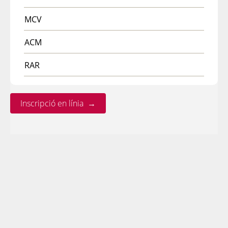
MCV
ACM
RAR
Inscripció en línia →