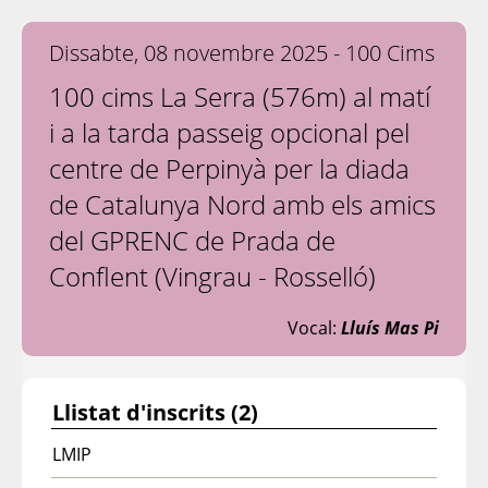
Dissabte, 08 novembre 2025 - 100 Cims
100 cims La Serra (576m) al matí
i a la tarda passeig opcional pel
centre de Perpinyà per la diada
de Catalunya Nord amb els amics
del GPRENC de Prada de
Conflent (Vingrau - Rosselló)
Vocal:
Lluís Mas Pi
Llistat d'inscrits (2)
LMIP