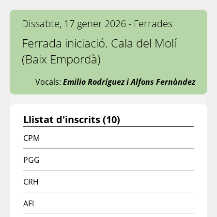
Dissabte, 17 gener 2026 - Ferrades
Ferrada iniciació. Cala del Molí
(Baix Empordà)
Vocals:
Emilio Rodríguez i Alfons Fernàndez
Llistat d'inscrits (10)
CPM
PGG
CRH
AFI