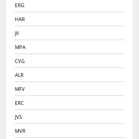
ERG
HAR
JII
MPA
CVG
ALR
MFV
ERC
JVS
MVR