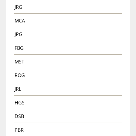
JRG
MCA
JPG
FBG
MST
ROG
JRL
HGS
DSB
PBR