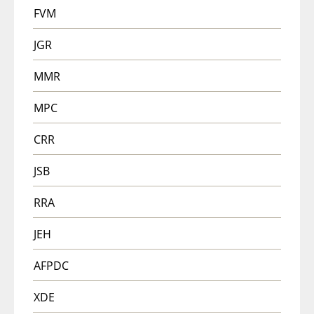
FVM
JGR
MMR
MPC
CRR
JSB
RRA
JEH
AFPDC
XDE