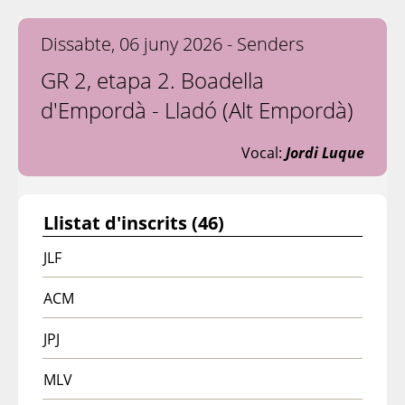
Dissabte, 06 juny 2026 - Senders
GR 2, etapa 2. Boadella
d'Empordà - Lladó (Alt Empordà)
Vocal:
Jordi Luque
Llistat d'inscrits (46)
JLF
ACM
JPJ
MLV