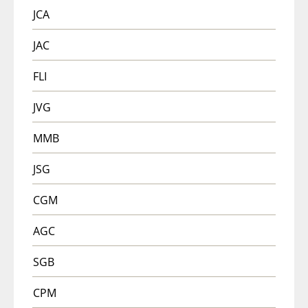
JCA
JAC
FLI
JVG
MMB
JSG
CGM
AGC
SGB
CPM