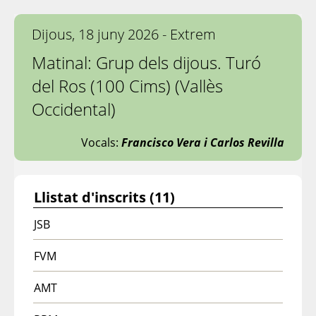
Dijous, 18 juny 2026 - Extrem
Matinal: Grup dels dijous. Turó
del Ros (100 Cims) (Vallès
Occidental)
Vocals:
Francisco Vera i Carlos Revilla
Llistat d'inscrits (11)
JSB
FVM
AMT