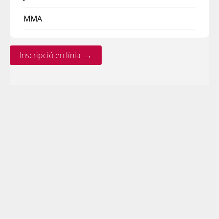
MMA
Inscripció en línia →