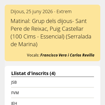
Dijous, 25 juny 2026 - Extrem
Matinal: Grup dels dijous- Sant
Pere de Reixac, Puig Castellar
(100 Cims - Essencial) (Serralada
de Marina)
Vocals:
Francisco Vera i Carlos Revilla
Llistat d'inscrits (4)
JSB
FVM
JEH