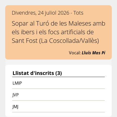
Divendres, 24 juliol 2026 - Tots
Sopar al Turó de les Maleses amb
els ibers i els focs artificials de
Sant Fost (La Coscollada/Vallès)
Vocal:
Lluís Mas Pi
Llistat d'inscrits (3)
LMIP
JVP
JMJ