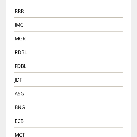
RRR
IMC
MGR
RDBL
FDBL
JDF
ASG
BNG
ECB
MCT