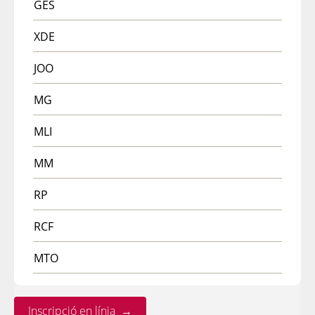
GES
XDE
JOO
MG
MLI
MM
RP
RCF
MTO
Inscripció en línia →