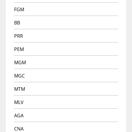
FGM
BB
PRR
PEM
MGM
MGC
MTM
MLV
AGA
CNA