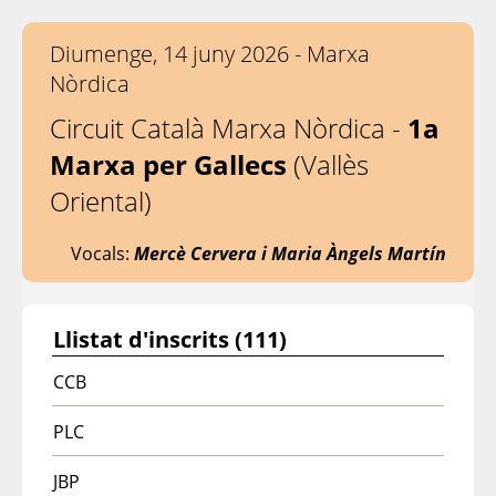
Diumenge, 14 juny 2026 - Marxa
Nòrdica
Circuit Català Marxa Nòrdica -
1a
Marxa per Gallecs
(Vallès
Oriental)
Vocals:
Mercè Cervera i Maria Àngels Martín
Llistat d'inscrits (111)
CCB
PLC
JBP