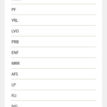
PF
YRL
LVO
PRB
ENF
MRR
AFS
LP
FLI
JVG