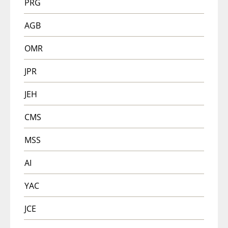
PRG
AGB
OMR
JPR
JEH
CMS
MSS
AI
YAC
JCE