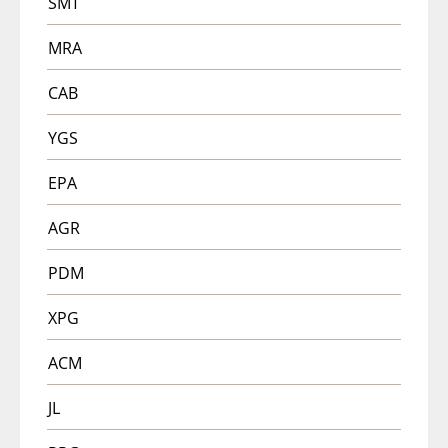
SMT
MRA
CAB
YGS
EPA
AGR
PDM
XPG
ACM
JL