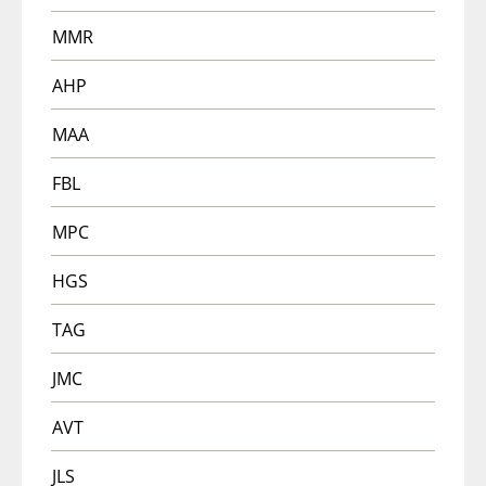
MMR
AHP
MAA
FBL
MPC
HGS
TAG
JMC
AVT
JLS