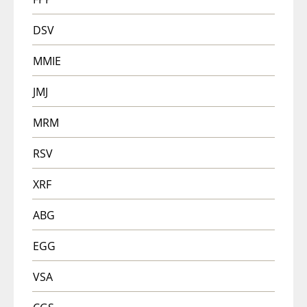
DSV
MMIE
JMJ
MRM
RSV
XRF
ABG
EGG
VSA