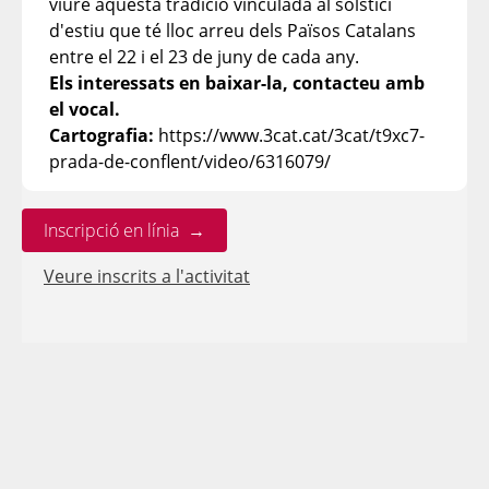
viure aquesta tradició vinculada al solstici
d'estiu que té lloc arreu dels Països Catalans
entre el 22 i el 23 de juny de cada any.
Els interessats en baixar-la, contacteu amb
el vocal.
Cartografia:
https://www.3cat.cat/3cat/t9xc7-
prada-de-conflent/video/6316079/
Inscripció en línia →
Veure inscrits a l'activitat