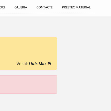
SOCI
GALERIA
CONTACTE
PRÉSTEC MATERIAL
Vocal:
Lluís Mas Pi