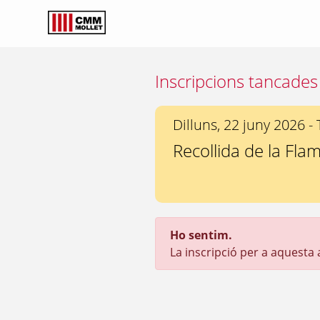
Inscripcions tancades
Dilluns, 22 juny 2026 - 
Recollida de la Fla
Ho sentim.
La inscripció per a aquesta ac