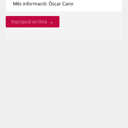
Més informació: Òscar Cano
Inscripció en línia →