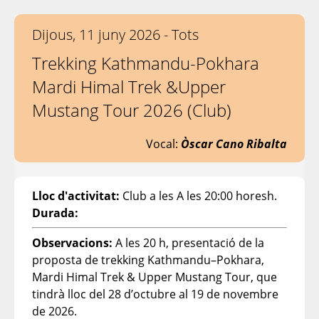
Dijous, 11 juny 2026 - Tots
Trekking Kathmandu-Pokhara
Mardi Himal Trek &Upper
Mustang Tour 2026 (Club)
Vocal:
Òscar Cano Ribalta
Lloc d'activitat:
Club a les A les 20:00 horesh.
Durada:
Observacions:
A les 20 h, presentació de la
proposta de trekking Kathmandu–Pokhara,
Mardi Himal Trek & Upper Mustang Tour, que
tindrà lloc del 28 d’octubre al 19 de novembre
de 2026.