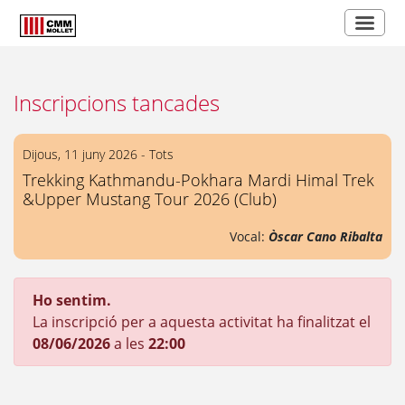
Inscripcions tancades
Dijous, 11 juny 2026 - Tots
Trekking Kathmandu-Pokhara Mardi Himal Trek
&Upper Mustang Tour 2026 (Club)
Vocal:
Òscar Cano Ribalta
Ho sentim.
La inscripció per a aquesta activitat ha finalitzat el
08/06/2026
a les
22:00