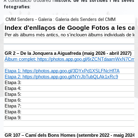
A continuació trobareu l'
històric de les sortides i les seves
fotografies
: