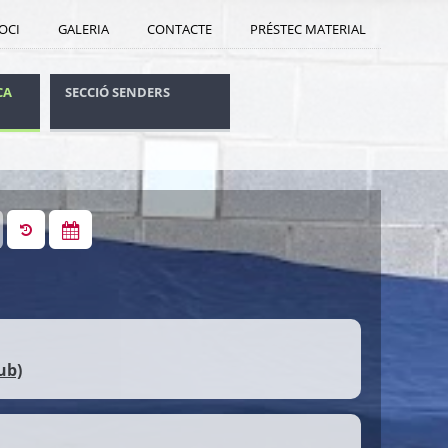
SOCI
GALERIA
CONTACTE
PRÉSTEC MATERIAL
CA
SECCIÓ SENDERS
CONSELLS SEGURETAT
ub)