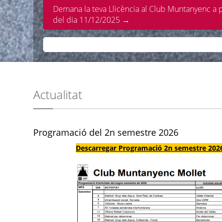
Demana la teva Llicència al Club Muntanyenc a p
del dia 11/12/2025 →
Actualitat
Programació del 2n semestre 2026
Descarregar Programació 2n semestre 202