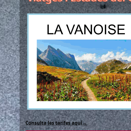
Consulta les tarifes aquí→