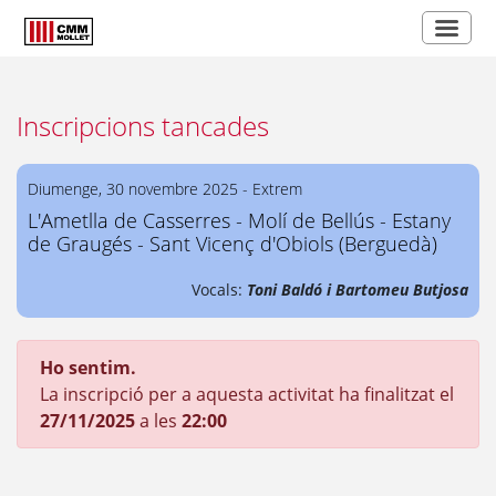
Inscripcions tancades
Diumenge, 30 novembre 2025 - Extrem
L'Ametlla de Casserres - Molí de Bellús - Estany
de Graugés - Sant Vicenç d'Obiols (Berguedà)
Vocals:
Toni Baldó i Bartomeu Butjosa
Ho sentim.
La inscripció per a aquesta activitat ha finalitzat el
27/11/2025
a les
22:00