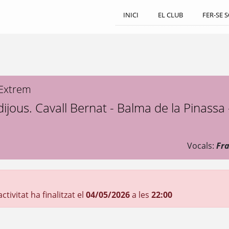
INICI
EL CLUB
FER-SE 
 Extrem
dijous. Cavall Bernat - Balma de la Pinassa
Vocals:
Fra
tivitat ha finalitzat el
04/05/2026
a les
22:00