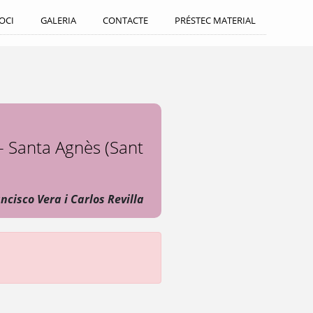
SOCI
GALERIA
CONTACTE
PRÉSTEC MATERIAL
 - Santa Agnès (Sant
ncisco Vera i Carlos Revilla