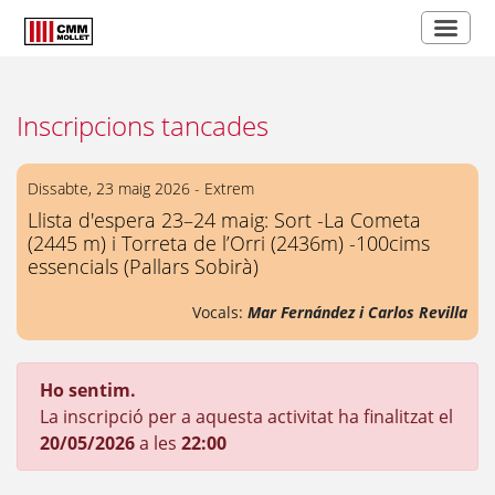
Inscripcions tancades
Dissabte, 23 maig 2026 - Extrem
Llista d'espera 23–24 maig: Sort -La Cometa
(2445 m) i Torreta de l’Orri (2436m) -100cims
essencials (Pallars Sobirà)
Vocals:
Mar Fernández i Carlos Revilla
Ho sentim.
La inscripció per a aquesta activitat ha finalitzat el
20/05/2026
a les
22:00