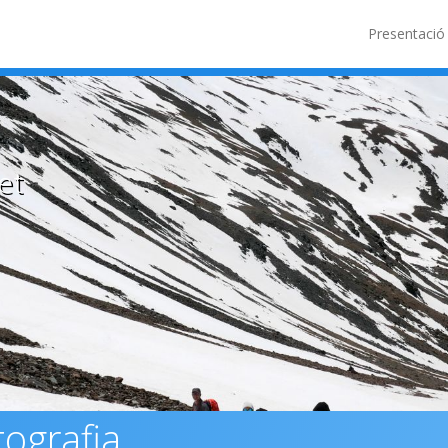
Presentació
et
ografia