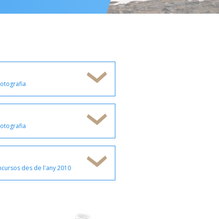
otografia
otografia
ncursos des de l'any 2010