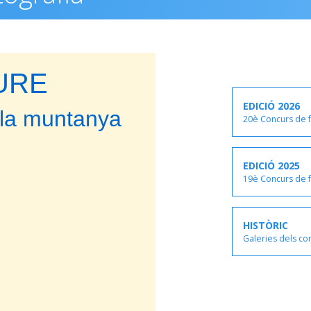
URE
EDICIÓ 2026
a la muntanya
20è Concurs de f
EDICIÓ 2025
19è Concurs de f
HISTÒRIC
Galeries dels co