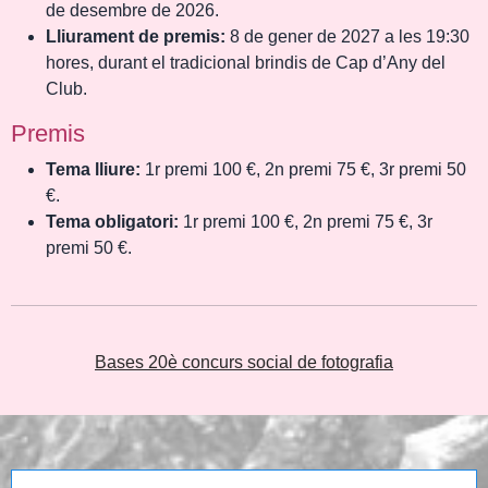
de desembre de 2026.
Lliurament de premis:
8 de gener de 2027 a les 19:30
hores, durant el tradicional brindis de Cap d’Any del
Club.
Premis
Tema lliure:
1r premi 100 €, 2n premi 75 €, 3r premi 50
€.
Tema obligatori:
1r premi 100 €, 2n premi 75 €, 3r
premi 50 €.
Bases 20è concurs social de fotografia