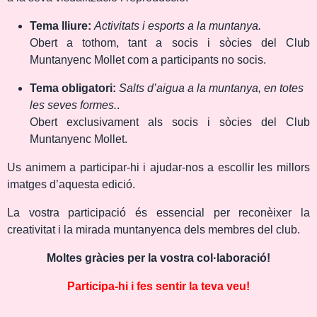
Tema lliure:
Activitats i esports a la muntanya.
Obert a tothom, tant a socis i sòcies del Club
Muntanyenc Mollet com a participants no socis.
Tema obligatori:
Salts d’aigua a la muntanya, en totes
les seves formes.
.
Obert exclusivament als socis i sòcies del Club
Muntanyenc Mollet.
Us animem a participar-hi i ajudar-nos a escollir les millors
imatges d’aquesta edició.
La vostra participació és essencial per reconèixer la
creativitat i la mirada muntanyenca dels membres del club.
Moltes gràcies per la vostra col·laboració!
Participa-hi i fes sentir la teva veu!