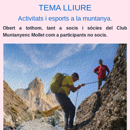
TEMA LLIURE
Activitats i esports a la muntanya.
Obert a tothom, tant a socis i sòcies del Club
Muntanyenc Mollet com a participants no socis.