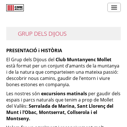
GRUP DELS DIJOUS
PRESENTACIÓ i HISTÒRIA
El Grup dels Dijous del
Club Muntanyenc Mollet
està format per un conjunt d’amants de la muntanya
i de la natura que comparteixen una mateixa passió:
descobrir nous camins, gaudir de l’entorn i viure
bones estones en companyia.
Les nostres són
excursions matinals
per gaudir dels
espais i parcs naturals que tenim a prop de Mollet
del Vallès:
Serralada de Marina, Sant Llorenç del
Munt i l’Obac, Montserrat, Collserola i el
Montseny.