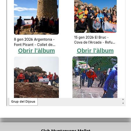
Club Muntanyenc Mollet