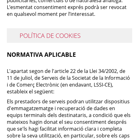
publicitàries, comercials o de naturalesa anàloga.
L’esmentat consentiment exprés podrà ser revocat
en qualsevol moment per l’interessat.
POLÍTICA DE COOKIES
NORMATIVA APLICABLE
L'apartat segon de l'article 22 de la Llei 34/2002, de
11 de juliol, de Serveis de la Societat de la Informació
i de Comerç Electrònic (en endavant, LSSI-CE),
estableix el següent:
Els prestadors de serveis podran utilitzar dispositius
d'emmagatzematge i recuperació de dades en
equips terminals dels destinataris, a condició que els
mateixos hagin donat el seu consentiment després
que se'ls hagi facilitat informació clara i completa
sobre la seva utilització, en particular, sobre els caps