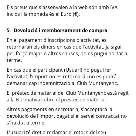
Els preus que s'assenyalen a la web són amb IVA
inclòs i la moneda és el Euro (€).
5.- Devolució i reemborsament de compra
En el pagament d'inscripcions d'activitat, es
retornaran els diners en cas que l'activitat, ja sigui
per força major o altres causes, no es pugui portar a
terme.
En cas que el participant (Usuari) no pugui fer
l'activitat, l'import no es retornará i no es podrá
demanar cap indemnització al Club Muntanyenc.
El prèstec de material del Club Muntanyenc está regit
a la
Normativa sobre el préstec de material
.
Altres pagaments en secretaria, s'acceptará la
devolució de l'import pagat si el servei contractat no
s'ha dut a terme.
L'usuari té dret a reclamar el retorn del seu