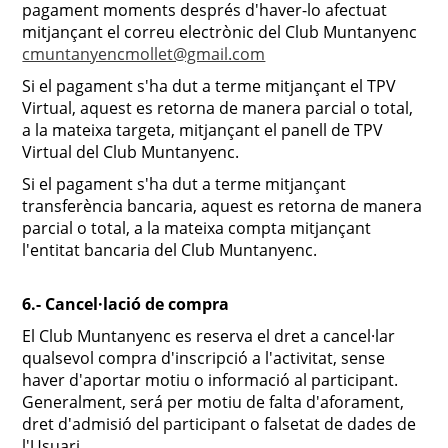
pagament moments després d'haver-lo afectuat
mitjançant el correu electrònic del Club Muntanyenc
cmuntanyencmollet@gmail.com
Si el pagament s'ha dut a terme mitjançant el TPV
Virtual, aquest es retorna de manera parcial o total,
a la mateixa targeta, mitjançant el panell de TPV
Virtual del Club Muntanyenc.
Si el pagament s'ha dut a terme mitjançant
transferència bancaria, aquest es retorna de manera
parcial o total, a la mateixa compta mitjançant
l'entitat bancaria del Club Muntanyenc.
6.- Cancel·lació de compra
El Club Muntanyenc es reserva el dret a cancel·lar
qualsevol compra d'inscripció a l'activitat, sense
haver d'aportar motiu o informació al participant.
Generalment, será per motiu de falta d'aforament,
dret d'admisió del participant o falsetat de dades de
l'Usuari.