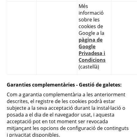
Més
informació
sobre les
cookies de
Google a la
pàgina de
Google
Privadesa i
Condicions
(castellà)
Garanties complementàries - Gestió de galetes:
Com a garantia complementària a les anteriorment
descrites, el registre de les cookies podrà estar
subjecte a la seva acceptació durant la instal·lació o
posada a el dia de el navegador usat, i aquesta
acceptació pot en tot moment ser revocada
mitjançant les opcions de configuració de continguts
i privacitat disponibles.