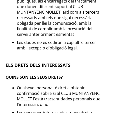
públiques, als encarregats del tractament
que donen diferent suport al CLUB
MUNTANYENC MOLLET, així com als tercers
necessaris amb els que sigui necessària i
obligada per llei la comunicació, amb la
finalitat de complir amb la prestació del
servei anteriorment esmentat
Les dades no es cediran a cap altre tercer
amb l'excepció d'obligació legal.
ELS DRETS DELS INTERESSATS
QUINS SÓN ELS SEUS DRETS?
Qualsevol persona té dret a obtenir
confirmació sobre si al CLUB MUNTANYENC
MOLLET l'està tractant dades personals que
l'interessin, o no
Les persones interessades tenen dret a