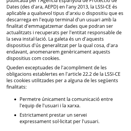
publicada per l'Agència Espanyola de Protecció de
Dates (des d'ara, AEPD) en l'any 2013, la LSSI-CE és
aplicable a qualsevol tipus d'arxiu o dispositiu que es
descarrega en l'equip terminal d'un usuari amb la
finalitat d'emmagatzemar dades que podran ser
actualitzats i recuperats per l'entitat responsable de
la seva instal·lació. La galeta és un d'aquests
dispositius d'ús generalitzat per la qual cosa, d'ara
endavant, anomenarem genèricament aquests
dispositius com cookies.
Queden exceptuades de l'acompliment de les
obligacions establertes en l'article 22.2 de la LSSI-CE
les cookies utilitzades per a alguna de les següents
finalitats:
Permetre únicament la comunicació entre
l'equip de l'usuari i la xarxa.
Estrictament prestar un servei
expressament sol·licitat per l'usuari.