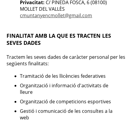
Privacitat:
C/ PINEDA FOSCA, 6 (08100)
MOLLET DEL VALLÈS
cmuntanyencmollet@gmail.com
FINALITAT AMB LA QUE ES TRACTEN LES
SEVES DADES
Tractem les seves dades de caràcter personal per les
següents finalitats:
Tramitació de les llicències federatives
Organització i informació d'activitats de
lleure
Organització de competicions esportives
Gestió i comunicació de les consultes a la
web