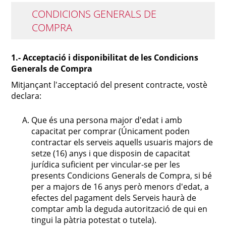
CONDICIONS GENERALS DE
COMPRA
1.- Acceptació i disponibilitat de les Condicions
Generals de Compra
Mitjançant l'acceptació del present contracte, vostè
declara:
Que és una persona major d'edat i amb
capacitat per comprar (Únicament poden
contractar els serveis aquells usuaris majors de
setze (16) anys i que disposin de capacitat
jurídica suficient per vincular-se per les
presents Condicions Generals de Compra, si bé
per a majors de 16 anys però menors d'edat, a
efectes del pagament dels Serveis haurà de
comptar amb la deguda autorització de qui en
tingui la pàtria potestat o tutela).