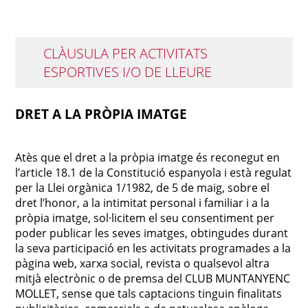
CLÀUSULA PER ACTIVITATS
ESPORTIVES I/O DE LLEURE
DRET A LA PRÒPIA IMATGE
Atès que el dret a la pròpia imatge és reconegut en
l’article 18.1 de la Constitució espanyola i està regulat
per la Llei orgànica 1/1982, de 5 de maig, sobre el
dret l’honor, a la intimitat personal i familiar i a la
pròpia imatge, sol·licitem el seu consentiment per
poder publicar les seves imatges, obtingudes durant
la seva participació en les activitats programades a la
pàgina web, xarxa social, revista o qualsevol altra
mitjà electrònic o de premsa del CLUB MUNTANYENC
MOLLET, sense que tals captacions tinguin finalitats