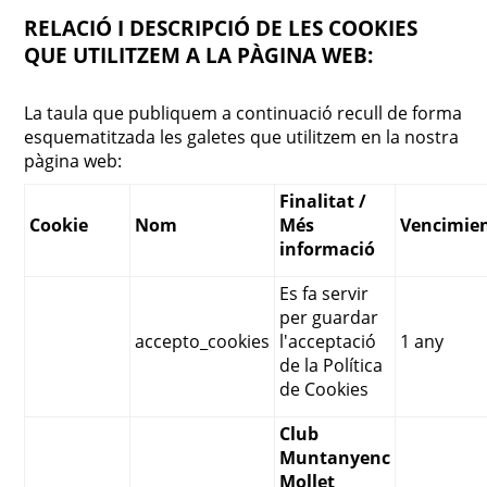
RELACIÓ I DESCRIPCIÓ DE LES COOKIES
QUE UTILITZEM A LA PÀGINA WEB:
La taula que publiquem a continuació recull de forma
esquematitzada les galetes que utilitzem en la nostra
pàgina web:
Finalitat /
Cookie
Nom
Més
Vencimie
informació
Es fa servir
per guardar
accepto_cookies
l'acceptació
1 any
de la Política
de Cookies
Club
Muntanyenc
Mollet