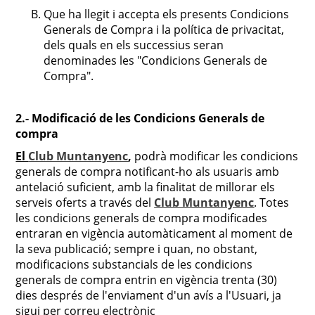
Que ha llegit i accepta els presents Condicions
Generals de Compra i la política de privacitat,
dels quals en els successius seran
denominades les "Condicions Generals de
Compra".
2.- Modificació de les Condicions Generals de
compra
El
Club Muntanyenc
,
podrà modificar les condicions
generals de compra notificant-ho als usuaris amb
antelació suficient, amb la finalitat de millorar els
serveis oferts a través del
Club Muntanyenc
. Totes
les condicions generals de compra modificades
entraran en vigència automàticament al moment de
la seva publicació; sempre i quan, no obstant,
modificacions substancials de les condicions
generals de compra entrin en vigència trenta (30)
dies després de l'enviament d'un avís a l'Usuari, ja
sigui per correu electrònic