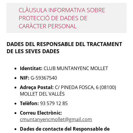
CLÀUSULA INFORMATIVA SOBRE
PROTECCIÓ DE DADES DE
CARÀCTER PERSONAL
DADES DEL RESPONSABLE DEL TRACTAMENT
DE LES SEVES DADES
Identitat:
CLUB MUNTANYENC MOLLET
NIF:
G-59367540
Adreça Postal:
C/ PINEDA FOSCA, 6 (08100)
MOLLET DEL VALLÉS
Telèfon:
93 579 12 85
Correu Electrònic:
cmuntanyencmollet@gmail.com
Dades de contacte del Responsable de