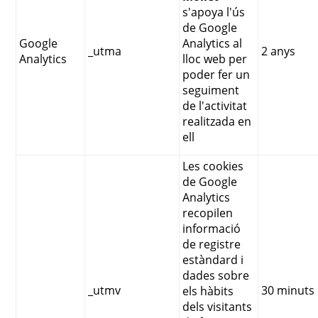
s'apoya l'ús
de Google
Google
Analytics al
_utma
2 anys
Analytics
lloc web per
poder fer un
seguiment
de l'activitat
realitzada en
ell
Les cookies
de Google
Analytics
recopilen
informació
de registre
estàndard i
dades sobre
_utmv
30 minuts
els hàbits
dels visitants