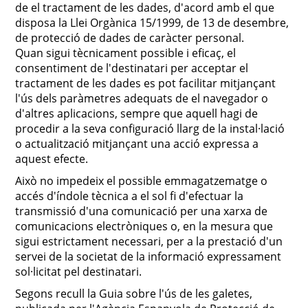
de el tractament de les dades, d'acord amb el que
disposa la Llei Orgànica 15/1999, de 13 de desembre,
de protecció de dades de caràcter personal.
Quan sigui tècnicament possible i eficaç, el
consentiment de l'destinatari per acceptar el
tractament de les dades es pot facilitar mitjançant
l'ús dels paràmetres adequats de el navegador o
d'altres aplicacions, sempre que aquell hagi de
procedir a la seva configuració llarg de la instal·lació
o actualització mitjançant una acció expressa a
aquest efecte.
Això no impedeix el possible emmagatzematge o
accés d'índole tècnica a el sol fi d'efectuar la
transmissió d'una comunicació per una xarxa de
comunicacions electròniques o, en la mesura que
sigui estrictament necessari, per a la prestació d'un
servei de la societat de la informació expressament
sol·licitat pel destinatari.
Segons recull la Guia sobre l'ús de les galetes,