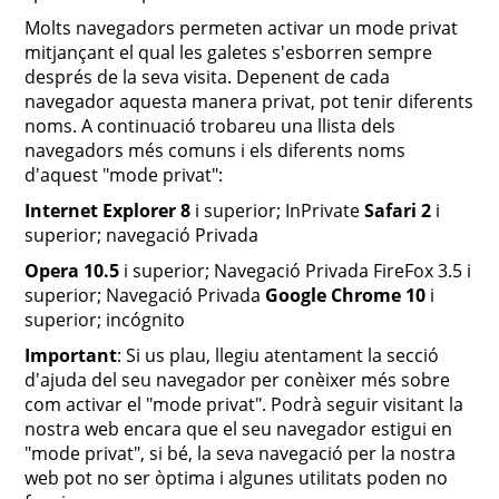
Molts navegadors permeten activar un mode privat
mitjançant el qual les galetes s'esborren sempre
després de la seva visita. Depenent de cada
navegador aquesta manera privat, pot tenir diferents
noms. A continuació trobareu una llista dels
navegadors més comuns i els diferents noms
d'aquest "mode privat":
Internet Explorer 8
i superior; InPrivate
Safari 2
i
superior; navegació Privada
Opera 10.5
i superior; Navegació Privada FireFox 3.5 i
superior; Navegació Privada
Google Chrome 10
i
superior; incógnito
Important
: Si us plau, llegiu atentament la secció
d'ajuda del seu navegador per conèixer més sobre
com activar el "mode privat". Podrà seguir visitant la
nostra web encara que el seu navegador estigui en
"mode privat", si bé, la seva navegació per la nostra
web pot no ser òptima i algunes utilitats poden no