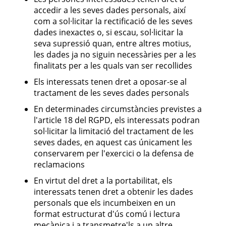
accedir a les seves dades personals, així
com a sol·licitar la rectificació de les seves
dades inexactes o, si escau, sol·licitar la
seva supressió quan, entre altres motius,
les dades ja no siguin necessàries per a les
finalitats per a les quals van ser recollides
Els interessats tenen dret a oposar-se al
tractament de les seves dades personals
En determinades circumstàncies previstes a
l'article 18 del RGPD, els interessats podran
sol·licitar la limitació del tractament de les
seves dades, en aquest cas únicament les
conservarem per l'exercici o la defensa de
reclamacions
En virtut del dret a la portabilitat, els
interessats tenen dret a obtenir les dades
personals que els incumbeixen en un
format estructurat d'ús comú i lectura
mecànica i a transmetre'ls a un altre