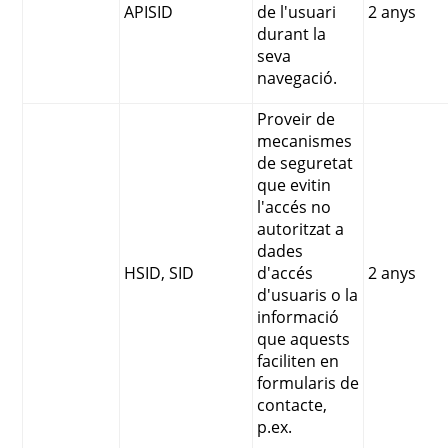
APISID
de l'usuari
2 anys
durant la
seva
navegació.
Proveir de
mecanismes
de seguretat
que evitin
l'accés no
autoritzat a
dades
HSID, SID
d'accés
2 anys
d'usuaris o la
informació
que aquests
faciliten en
formularis de
contacte,
p.ex.