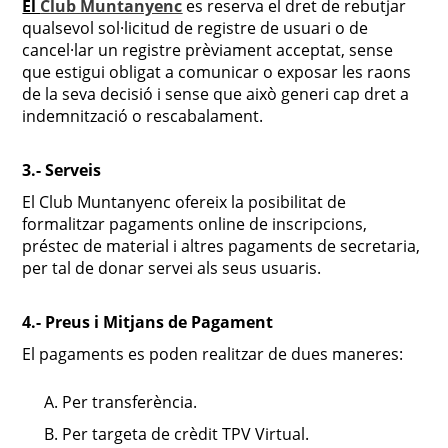
El
Club Muntanyenc
es reserva el dret de rebutjar
qualsevol sol·licitud de registre de usuari o de
cancel·lar un registre prèviament acceptat, sense
que estigui obligat a comunicar o exposar les raons
de la seva decisió i sense que això generi cap dret a
indemnització o rescabalament.
3.- Serveis
El Club Muntanyenc ofereix la posibilitat de
formalitzar pagaments online de inscripcions,
préstec de material i altres pagaments de secretaria,
per tal de donar servei als seus usuaris.
4.- Preus i Mitjans de Pagament
El pagaments es poden realitzar de dues maneres:
Per transferència.
Per targeta de crèdit TPV Virtual.