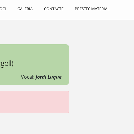
SOCI
GALERIA
CONTACTE
PRÉSTEC MATERIAL
gell)
Vocal:
Jordi Luque