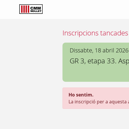
Inscripcions tancades
Dissabte, 18 abril 2026
GR 3, etapa 33. Aspa
Ho sentim.
La inscripció per a aquesta ac