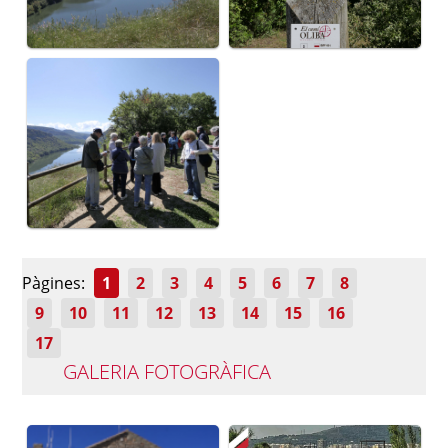
Pàgines:
1
2
3
4
5
6
7
8
9
10
11
12
13
14
15
16
17
GALERIA FOTOGRÀFICA