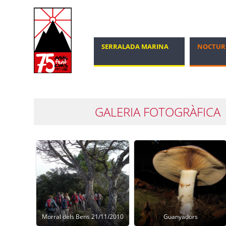
SERRALADA MARINA
NOCTUR
MARXA NÒRDICA
100 CIMS
GALERIA FOTOGRÀFICA
Morral dels Bens 21/11/2010
Guanyadors