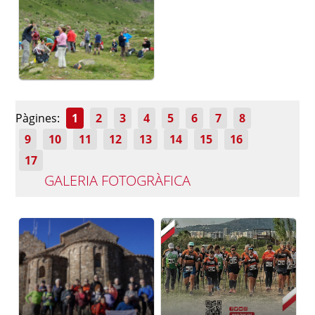
Pàgines:
1
2
3
4
5
6
7
8
9
10
11
12
13
14
15
16
17
GALERIA FOTOGRÀFICA