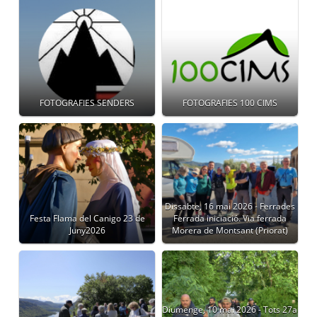
FOTOGRAFIES SENDERS
FOTOGRAFIES 100 CIMS
Dissabte, 16 mai 2026 - Ferrades
Festa Flama del Canigo 23 de
Ferrada iniciació. Via ferrada
Juny2026
Morera de Montsant (Priorat)
Diumenge, 10 mai 2026 - Tots 27a