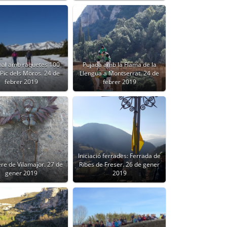
nal amb raquetes 100
Pujada amb la Flama de la
Pic dels Moros. 24 de
Llengua a Montserrat. 24 de
febrer 2019
febrer 2019
Iniciació ferrades: Ferrada de
re de Vilamajor. 27 de
Ribes de Freser. 26 de gener
gener 2019
2019