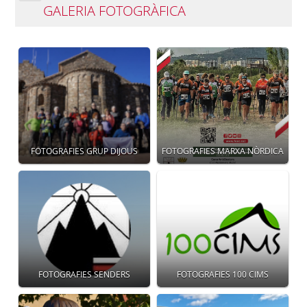
GALERIA FOTOGRÀFICA
FOTOGRAFIES GRUP DIJOUS
FOTOGRAFIES MARXA NÒRDICA
FOTOGRAFIES SENDERS
FOTOGRAFIES 100 CIMS