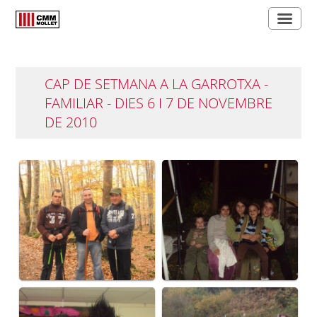
CAP DE SETMANA A LA GARROTXA -
FAMILIAR - DIES 6 I 7 DE NOVEMBRE
DE 2010