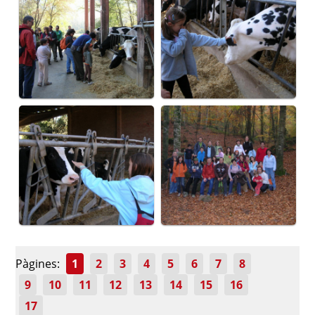
Pàgines:
1
2
3
4
5
6
7
8
9
10
11
12
13
14
15
16
17