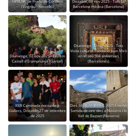
GPRENC de Prada de Conflent
Dissabte, 08 nov 2025 - Tots La
(Vingrau - Rosselló)
Barcelona mèdica (Barcelona)
Diumenge, 12 oct 2025 - Tots
Visita cultural. Fundació Joan Miró
Diumenge, 02 nov 2025 - Extrem
en el seu 50é aniversari
Castell d'Eramprunyà (Garraf)
(Barcelonès)
XXIII Caminada nocturna a
Dies 16 al 20 -JULIOL 2025 Extrem
Gallecs, Dissabte 27 de setembre
Sortida de cinc dies a Navarra i la
de 2025
Vall de Baztan (Navarra)