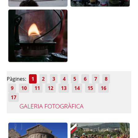
Pàgines:
1
2
3
4
5
6
7
8
9
10
11
12
13
14
15
16
17
GALERIA FOTOGRÀFICA