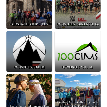
FOTOGRAFIES GRUP DIJOUS
FOTOGRAFIES MARXA NÒRDICA
FOTOGRAFIES SENDERS
FOTOGRAFIES 100 CIMS
Dissabte, 16 mai 2026 - Ferrades
Festa Flama del Canigo 23 de
Ferrada iniciació. Via ferrada