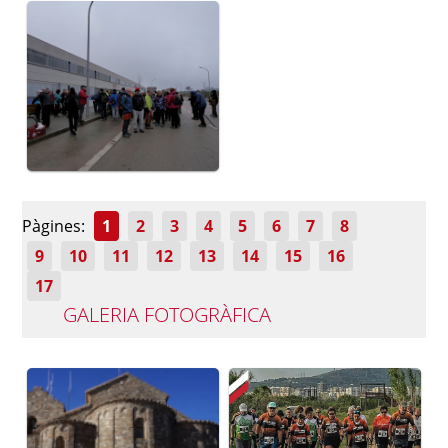
Pàgines:
1
2
3
4
5
6
7
8
9
10
11
12
13
14
15
16
17
GALERIA FOTOGRÀFICA