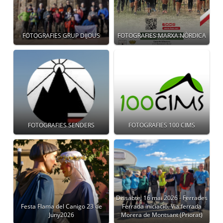
FOTOGRAFIES GRUP DIJOUS
FOTOGRAFIES MARXA NÒRDICA
FOTOGRAFIES SENDERS
FOTOGRAFIES 100 CIMS
Dissabte, 16 mai 2026 - Ferrades
Festa Flama del Canigo 23 de
Ferrada iniciació. Via ferrada
Juny2026
Morera de Montsant (Priorat)