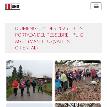
DIUMENGE, 21 DES 2025 - TOTS
PORTADA DEL PESSEBRE - PUIG
AGUT (MANLLEU) (VALLÈS
ORIENTAL)