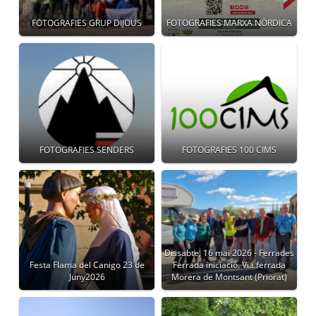
FOTOGRAFIES GRUP DIJOUS
FOTOGRAFIES MARXA NÒRDICA
FOTOGRAFIES SENDERS
FOTOGRAFIES 100 CIMS
Dissabte, 16 mai 2026 - Ferrades
Festa Flama del Canigo 23 de
Ferrada iniciació. Via ferrada
Juny2026
Morera de Montsant (Priorat)