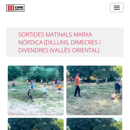
SORTIDES MATINALS MARXA
NÒRDICA (DILLUNS, DIMECRES I
DIVENDRES (VALLÈS ORIENTAL)