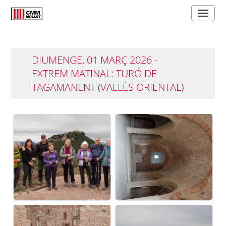
DIUMENGE, 01 MARÇ 2026 -
EXTREM MATINAL: TURÓ DE
TAGAMANENT (VALLÈS ORIENTAL)