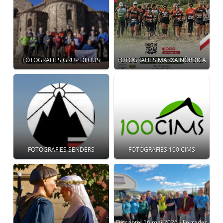
FOTOGRAFIES GRUP DIJOUS
FOTOGRAFIES MARXA NÒRDICA
FOTOGRAFIES SENDERS
FOTOGRAFIES 100 CIMS
Dissabte, 16 mai 2026 - Ferrades