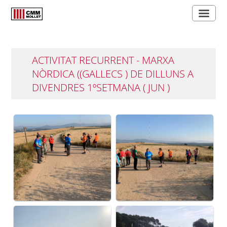
ACTIVITAT RECURRENT - MARXA
NÒRDICA ((GALLECS ) DE DILLUNS A
DIVENDRES 1ºSETMANA ( JUN )