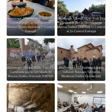
Diumenge, 10 mai 2026 - Tots 27a
Diumenge, 10 mai 2026 - Tots 27a
Caminada per la Serralada de
Caminada per la Serralada de
Marina (Vallès Oriental) 2º Control
Marina (Vallès Oriental) 1r Control
Entrepà
al 2n Control Entrepà
Diumenge, 10 mai 2026 - Tots 27a
Diumenge - 12 - Tothom Sortida
Caminada per la Serralada de
cultural: Ruta per Terrassa
Marina (Vallès Oriental) SORTIDA
Medieval (Vallès Occidental)