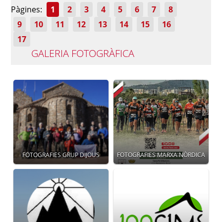
Pàgines:
1
2
3
4
5
6
7
8
9
10
11
12
13
14
15
16
17
GALERIA FOTOGRÀFICA
FOTOGRAFIES GRUP DIJOUS
FOTOGRAFIES MARXA NÒRDICA