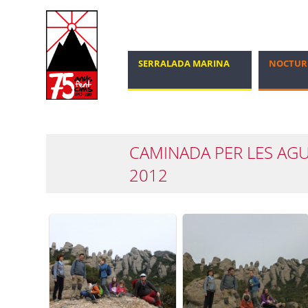
SERRALADA MARINA
NOCTUR
MARXA NÒRDICA
100 CIMS
CAMINADA PER LES AGU
2012