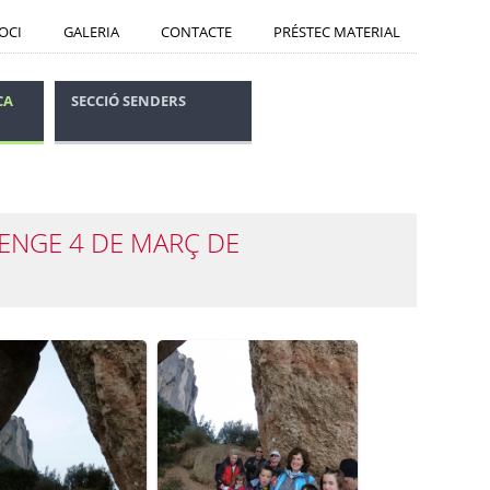
SOCI
GALERIA
CONTACTE
PRÉSTEC MATERIAL
CA
SECCIÓ SENDERS
CONSELLS SEGURETAT
MENGE 4 DE MARÇ DE