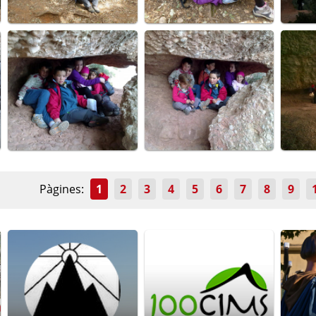
Pàgines:
1
2
3
4
5
6
7
8
9