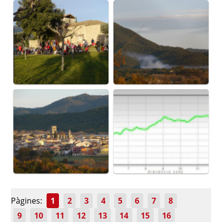
Pàgines:
1
2
3
4
5
6
7
8
9
10
11
12
13
14
15
16