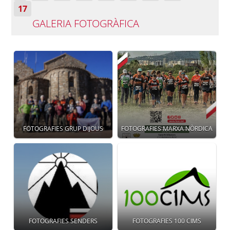
17
GALERIA FOTOGRÀFICA
FOTOGRAFIES GRUP DIJOUS
FOTOGRAFIES MARXA NÒRDICA
FOTOGRAFIES SENDERS
FOTOGRAFIES 100 CIMS