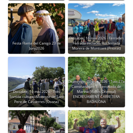
Dissabte, 16 mai 2026 - Ferrades
Festa Flama del Canigo 23 de
Ferrada iniciació. Via ferrada
Juny2026
Morera de Montsant (Priorat)
Diumenge, 10 mai 2026 - Tots 27a
Caminada per la Serralada de
Dissabte, 16 mai 2026 - Tots
Marina (Vallès Oriental)
Sortida cultural Monestir de Sant
ENCREUAMENT CARRETERA
Pere de Casserres (Osona)
BADALONA