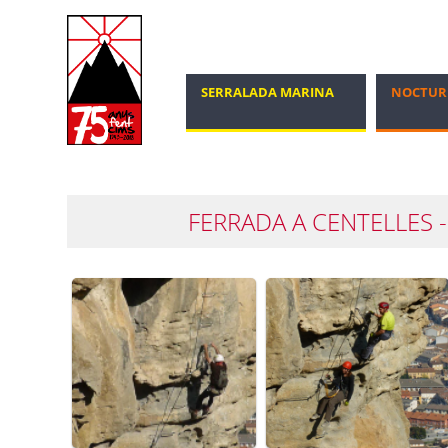
SERRALADA MARINA
NOCTUR
MARXA NÒRDICA
100 CIMS
FERRADA A CENTELLES 