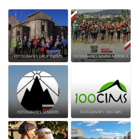
FOTOGRAFIES GRUP DIJOUS
FOTOGRAFIES MARXA NÒRDICA
FOTOGRAFIES SENDERS
FOTOGRAFIES 100 CIMS