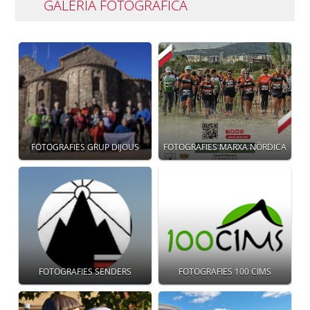
GALERIA FOTOGRÀFICA
FOTOGRAFIES GRUP DIJOUS
FOTOGRAFIES MARXA NÒRDICA
FOTOGRAFIES SENDERS
FOTOGRAFIES 100 CIMS