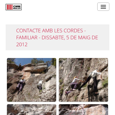
CONTACTE AMB LES CORDES -
FAMILIAR - DISSABTE, 5 DE MAIG DE
2012