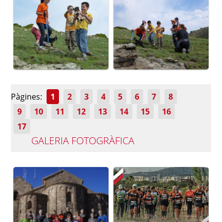
Pàgines:
1
2
3
4
5
6
7
8
9
10
11
12
13
14
15
16
17
GALERIA FOTOGRÀFICA