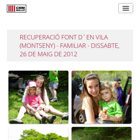
RECUPERACIÓ FONT D´EN VILA
(MONTSENY) - FAMILIAR - DISSABTE,
26 DE MAIG DE 2012