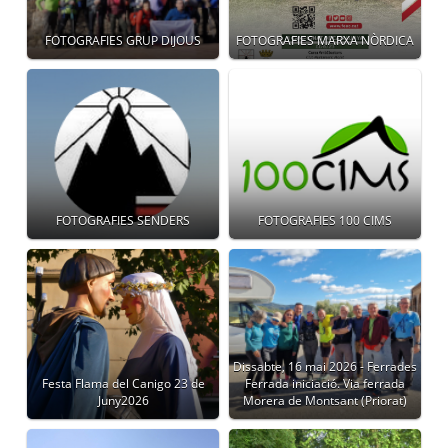
FOTOGRAFIES GRUP DIJOUS
FOTOGRAFIES MARXA NÒRDICA
FOTOGRAFIES SENDERS
FOTOGRAFIES 100 CIMS
Dissabte, 16 mai 2026 - Ferrades
Festa Flama del Canigo 23 de
Ferrada iniciació. Via ferrada
Juny2026
Morera de Montsant (Priorat)