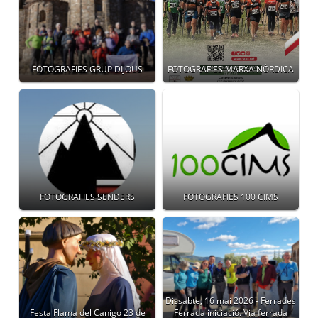
FOTOGRAFIES GRUP DIJOUS
FOTOGRAFIES MARXA NÒRDICA
FOTOGRAFIES SENDERS
FOTOGRAFIES 100 CIMS
Dissabte, 16 mai 2026 - Ferrades
Festa Flama del Canigo 23 de
Ferrada iniciació. Via ferrada