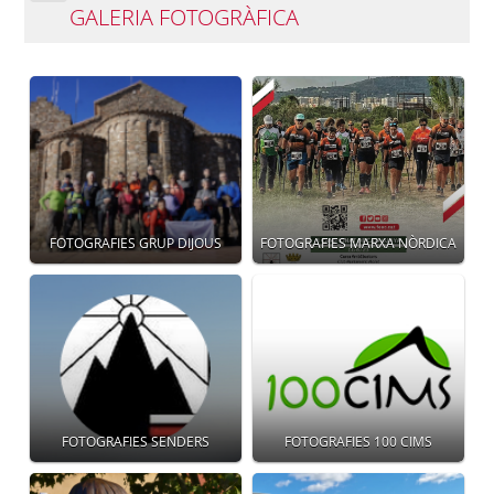
GALERIA FOTOGRÀFICA
FOTOGRAFIES GRUP DIJOUS
FOTOGRAFIES MARXA NÒRDICA
FOTOGRAFIES SENDERS
FOTOGRAFIES 100 CIMS