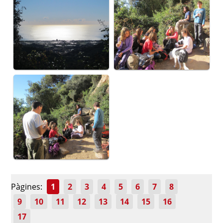
Pàgines:
1
2
3
4
5
6
7
8
9
10
11
12
13
14
15
16
17