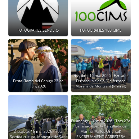
FOTOGRAFIES SENDERS
FOTOGRAFIES 100 CIMS
Dissabte, 16 mai 2026 - Ferrades
Festa Flama del Canigo 23 de
Ferrada iniciació. Via ferrada
Juny2026
Morera de Montsant (Priorat)
Diumenge, 10 mai 2026 - Tots 27a
Caminada per la Serralada de
Dissabte, 16 mai 2026 - Tots
Marina (Vallès Oriental)
Sortida cultural Monestir de Sant
ENCREUAMENT CARRETERA