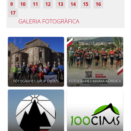
9
10
11
12
13
14
15
16
17
GALERIA FOTOGRÀFICA
FOTOGRAFIES GRUP DIJOUS
FOTOGRAFIES MARXA NÒRDICA