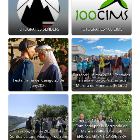
FOTOGRAFIES SENDERS
FOTOGRAFIES 100 CIMS
Dissabte, 16 mai 2026 - Ferrades
Festa Flama del Canigo 23 de
Ferrada iniciació. Via ferrada
Juny2026
Morera de Montsant (Priorat)
Diumenge, 10 mai 2026 - Tots 27a
Caminada per la Serralada de
Dissabte, 16 mai 2026 - Tots
Marina (Vallès Oriental)
Sortida cultural Monestir de Sant
ENCREUAMENT CARRETERA